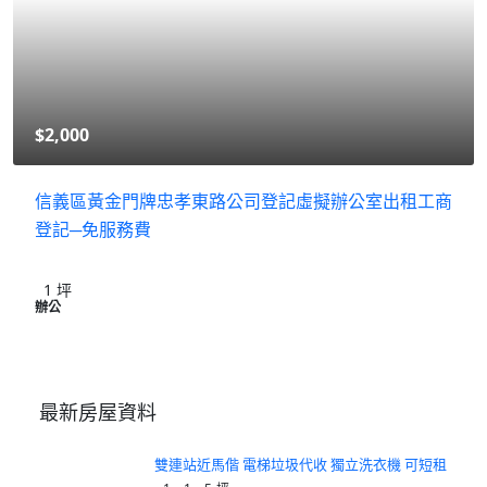
$2,000
信義區黃金門牌忠孝東路公司登記虛擬辦公室出租工商
登記─免服務費
1
坪
辦公
最新房屋資料
雙連站近馬偕 電梯垃圾代收 獨立洗衣機 可短租