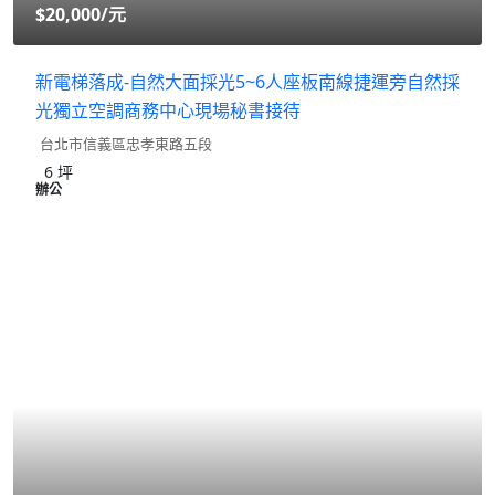
$20,000
/元
新電梯落成-自然大面採光5~6人座板南線捷運旁自然採
光獨立空調商務中心現場秘書接待
台北市信義區忠孝東路五段
6
坪
辦公