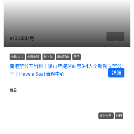
$13,500
/月
商務中心
商辦出租
新上架
最新釋出
熱門
南港辦公室出租｜後山埤捷運站旁3-4人全新獨立辦公
詳細
室｜Have a Seat商務中心
辦公
商辦出租
熱門