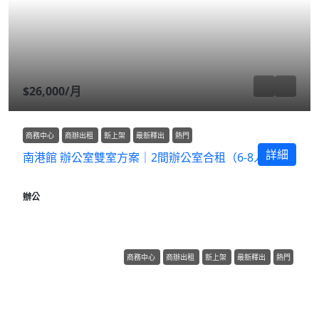
$26,000
/月
商務中心
商辦出租
新上架
最新釋出
熱門
詳細
南港館 辦公室雙室方案｜2間辦公室合租（6-8人座）
辦公
商務中心
商辦出租
新上架
最新釋出
熱門