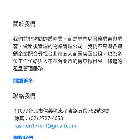
關於我們
我們並非坊間的房仲業，而是專門以服務房東與房
客，做租後管理的物業管理公司，我們不只與各連
鎖企業配合尋找台北市五大商圈店面出租，也為多
位工作忙碌與人不在台北市的房東做租屋一條龍的
租屋管理服務...
閱讀更多
聯絡我們
11077台北市信義區忠孝東路五段762號3樓
傳真：(02) 2727-4653
fashion17rent@gmail.com
聯繫我們