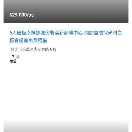
$29,000
/元
6人座板南線捷運旁裝潢新商務中心-間間自然採光附白
板會議室免費租借
台北市信義區忠孝東路五段
7
坪
辦公