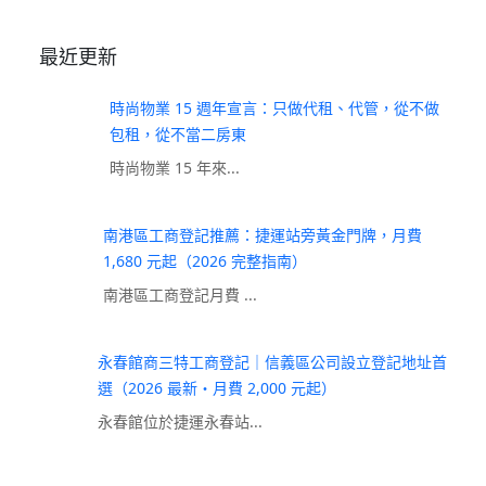
最近更新
時尚物業 15 週年宣言：只做代租、代管，從不做
包租，從不當二房東
時尚物業 15 年來...
南港區工商登記推薦：捷運站旁黃金門牌，月費
1,680 元起（2026 完整指南）
南港區工商登記月費 ...
永春館商三特工商登記｜信義區公司設立登記地址首
選（2026 最新・月費 2,000 元起）
永春館位於捷運永春站...