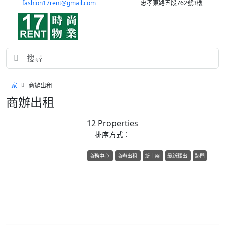
fashion17rent@gmail.com
忠孝東路五段762號3樓
家
商辦出租
商辦出租
12 Properties
排序方式：
商務中心
商辦出租
新上架
最新釋出
熱門