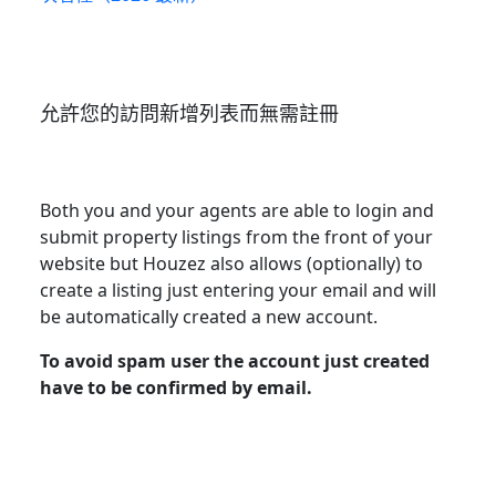
允許您的訪問新增列表而無需註冊
Both you and your agents are able to login and
submit property listings from the front of your
website but Houzez also allows (optionally) to
create a listing just entering your email and will
be automatically created a new account.
To avoid spam user the account just created
have to be confirmed by email.