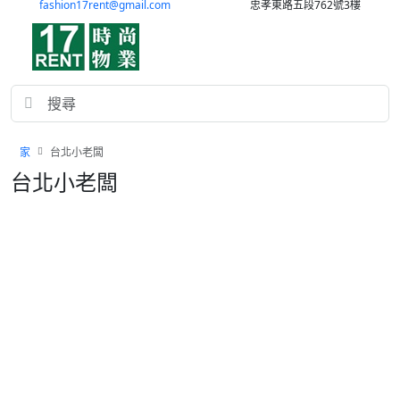
fashion17rent@gmail.com
忠孝東路五段762號3樓
家
台北小老闆
台北小老闆