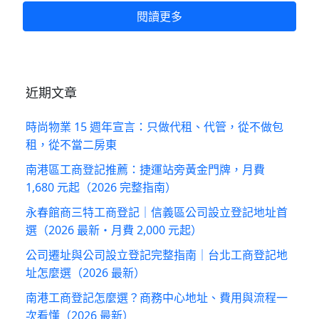
閱讀更多
近期文章
時尚物業 15 週年宣言：只做代租、代管，從不做包
租，從不當二房東
南港區工商登記推薦：捷運站旁黃金門牌，月費
1,680 元起（2026 完整指南）
永春館商三特工商登記｜信義區公司設立登記地址首
選（2026 最新・月費 2,000 元起）
公司遷址與公司設立登記完整指南｜台北工商登記地
址怎麼選（2026 最新）
南港工商登記怎麼選？商務中心地址、費用與流程一
次看懂（2026 最新）