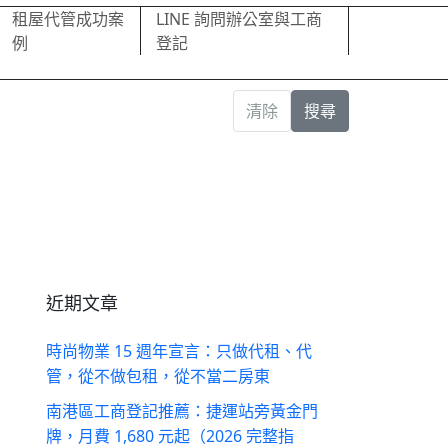
租屋代管成功案
LINE 詢問辦公室與工商
例
登記
清除
搜尋
近期文章
時尚物業 15 週年宣言：只做代租、代
管，從不做包租，從不當二房東
南港區工商登記推薦：捷運站旁黃金門
牌，月費 1,680 元起（2026 完整指