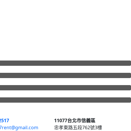
2517
11077台北市信義區
17rent@gmail.com
忠孝東路五段762號3樓