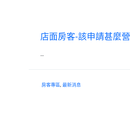
店面房客-該申請甚麼營
...
房客專區
,
最新消息