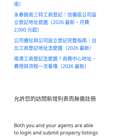
南）
永春館商三特工商登記｜信義區公司設
立登記地址首選（2026 最新・月費
2,000 元起）
公司遷址與公司設立登記完整指南｜台
北工商登記地址怎麼選（2026 最新）
南港工商登記怎麼選？商務中心地址、
費用與流程一次看懂（2026 最新）
允許您的訪問新增列表而無需註冊
Both you and your agents are able
to login and submit property listings