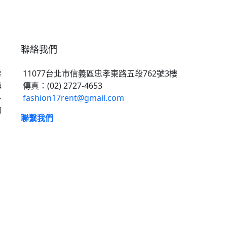
聯絡我們
房
11077台北市信義區忠孝東路五段762號3樓
連
傳真：(02) 2727-4653
多
fashion17rent@gmail.com
的
聯繫我們