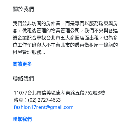
關於我們
我們並非坊間的房仲業，而是專門以服務房東與房
客，做租後管理的物業管理公司，我們不只與各連
鎖企業配合尋找台北市五大商圈店面出租，也為多
位工作忙碌與人不在台北市的房東做租屋一條龍的
租屋管理服務...
閱讀更多
聯絡我們
11077台北市信義區忠孝東路五段762號3樓
傳真：(02) 2727-4653
fashion17rent@gmail.com
聯繫我們