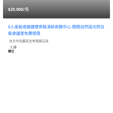
$29,000
/元
6人座板南線捷運旁裝潢新商務中心-間間自然採光附白
板會議室免費租借
台北市信義區忠孝東路五段
7
坪
辦公