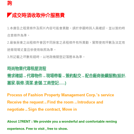
詢
◤成交時須收取仲介服務費
1.本廣告之租賃條件及照片內容可能會異動，請於參觀時與人員確認，並以簽約時
合意條件為準。
2.最後房東之出租條件會因不同房客之承租條件有所異動，實際使用坪數及法定用
途需現場丈量且依使用執照為準。
3.所記載之坪數有錯時，以地政機關登記簿謄本為準。
時尚物業代尋租屋流程
需求確認→代尋物件→現場帶看→簽約點交→配合廠商後續服務(設計.
搬家.裝修.清潔.倉儲.工商登記…..)
Process of Fashion Property Management Corp.
’s service
Receive the request
→Find the room→Introduce and
negotiate→Sign the contract, Move in
About 17RENT : We provide you a wonderful and comfortable renting
experience. Free to visit , free to show.