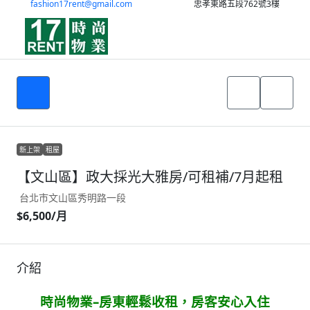
fashion17rent@gmail.com
忠孝東路五段762號3樓
新上架
租屋
【文山區】政大採光大雅房/可租補/7月起租
台北市文山區秀明路一段
$6,500
/月
介紹
時尚物業–房東輕鬆收租，房客安心入住