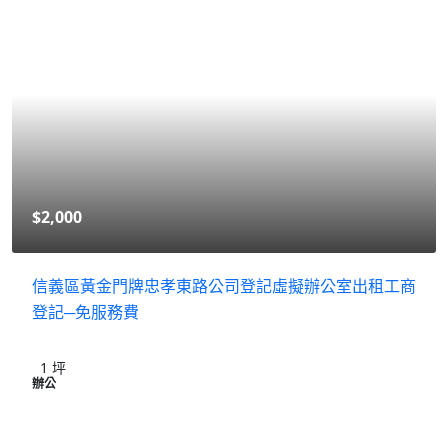
$2,000
信義區黃金門牌忠孝東路公司登記虛擬辦公室出租工商
登記─免服務費
1
坪
辦公