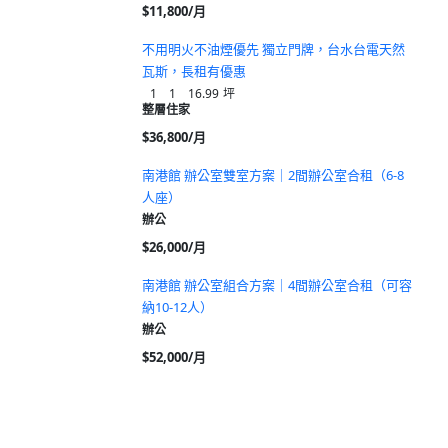
$11,800/月
不用明火不油煙優先 獨立門牌，台水台電天然
瓦斯，長租有優惠
1
1
16.99
坪
整層住家
$36,800/月
南港館 辦公室雙室方案｜2間辦公室合租（6-8
人座）
辦公
$26,000/月
南港館 辦公室組合方案｜4間辦公室合租（可容
納10-12人）
辦公
$52,000/月