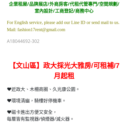
企業租屋/品牌展店/外商房客/代租代管專門/空間規劃/
室內設計/工商登記/商務中心
For English service, please add our Line ID or send mail to us.
Mail: fashion17rent@gmail.com
A18044692-302
【文山區】政大採光大雅房/可租補/7
月起租
♥近政大、木柵商圈、久光康公園。
♥環境清幽，騎樓好停機車。
♥磁卡進出方便又安全，
每層皆有監視器/偵煙器/滅火器。