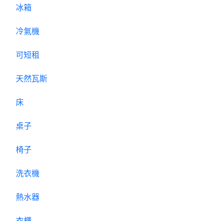
冰箱
冷氣機
可短租
天然瓦斯
床
桌子
椅子
洗衣機
熱水器
衣櫃