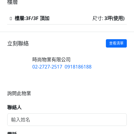
樓層
樓層:3F/3F 頂加
尺寸:
3坪(使用)
立刻聯絡
查看清單
時尚物業有限公司
02-2727-2517
0918186188
詢問此物業
聯絡人