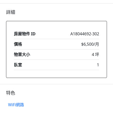
詳細
房屋物件 ID
A18044692-302
價格
$6,500/月
物業大小
4 坪
臥室
1
特色
WiFi網路